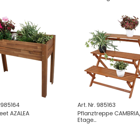
.
985164
Art. Nr.
985163
eet AZALEA
Pflanztreppe CAMBRIA,
Etage...