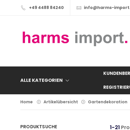
+49 4488 84240
info@harms-import
KUNDENBER
ALLE KATEGORIEN
REGISTRIE
Home
Artikelübersicht
Gartendekoration
PRODUKTSUCHE
1-21
Pro