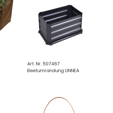
Art. Nr.
507467
Beetumrandung LINNEA