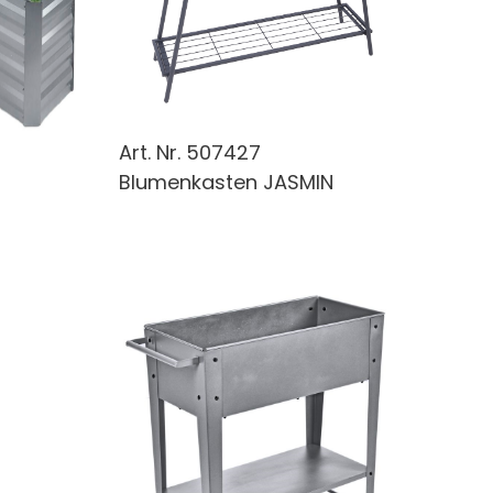
Art. Nr.
507427
Blumenkasten JASMIN