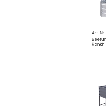
Art. Nr
Beetu
Rankhil