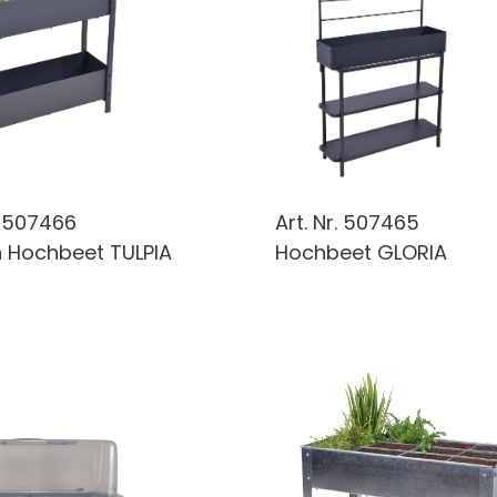
.
507466
Art. Nr.
507465
 Hochbeet TULPIA
Hochbeet GLORIA