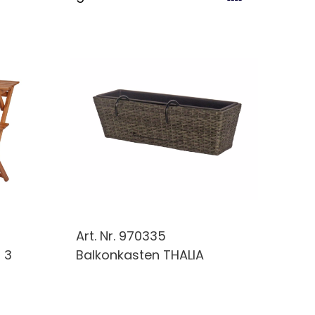
Art. Nr.
970335
 3
Balkonkasten THALIA