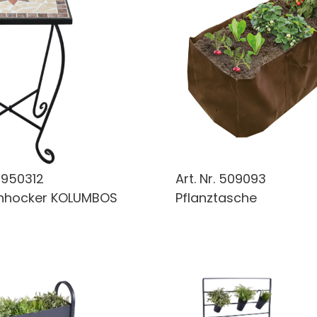
.
950312
Art. Nr.
509093
nhocker KOLUMBOS
Pflanztasche