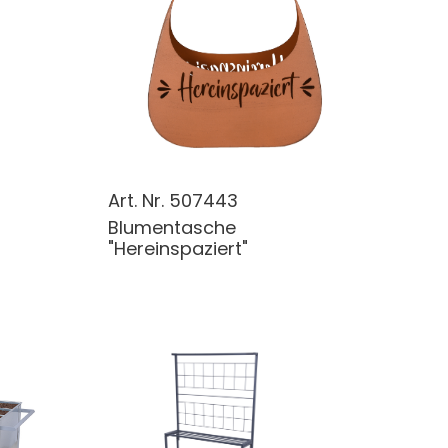
Art. Nr.
507443
Blumentasche
"Hereinspaziert"