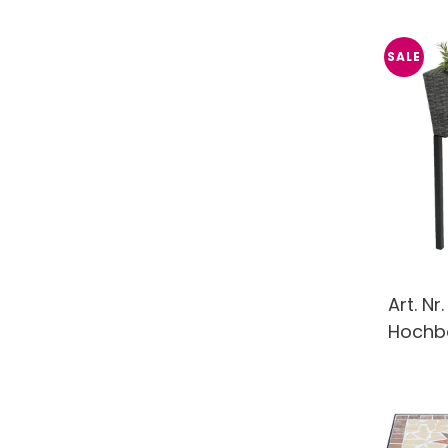
SALE
Art. Nr
Hochbe