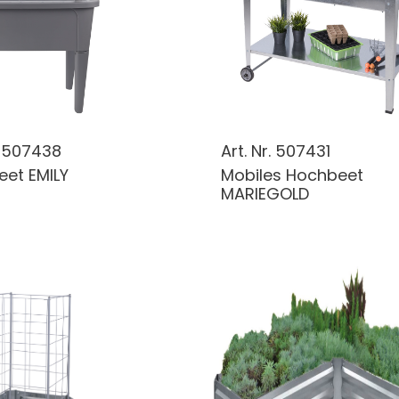
.
507438
Art. Nr.
507431
et EMILY
Mobiles Hochbeet
MARIEGOLD