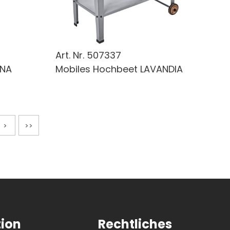
Art. Nr.
507337
ANA
Mobiles Hochbeet LAVANDIA
>
>>
3
tion
Rechtliches