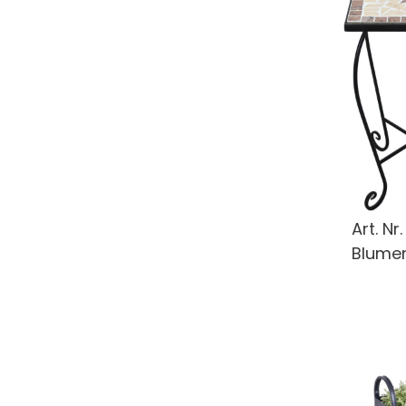
Art. Nr
Blume