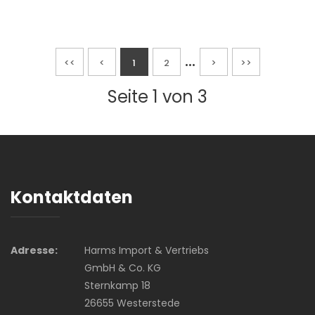
...
<<
<
1
2
>
>>
Seite 1 von 3
Kontaktdaten
Adresse:
Harms Import & Vertriebs
GmbH & Co. KG
Sternkamp 18
26655 Westerstede