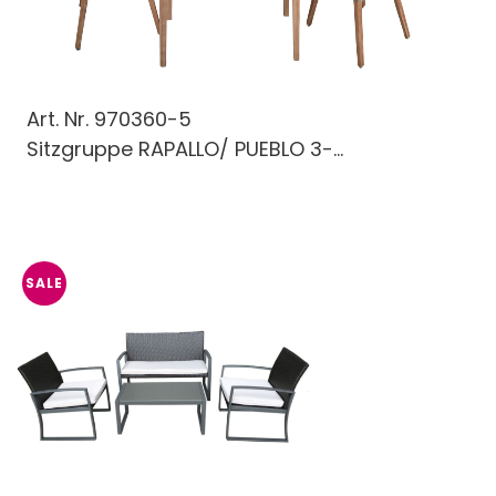
Art. Nr.
970360-5
Sitzgruppe RAPALLO/ PUEBLO 3-...
SALE