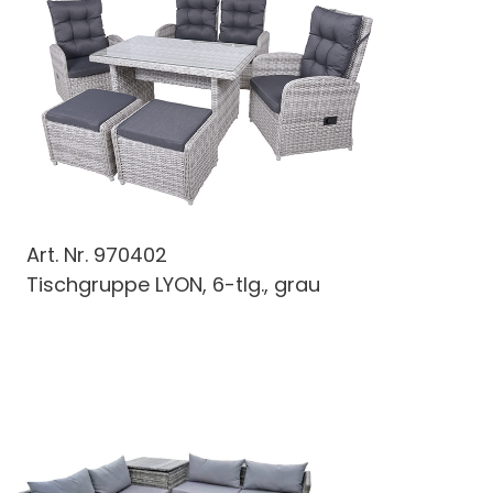
Art. Nr.
970402
Tischgruppe LYON, 6-tlg., grau