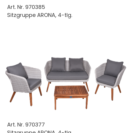
Art. Nr.
970385
Sitzgruppe ARONA, 4-tlg.
Art. Nr.
970377
Sitzgruppe ARONA, 4-tlg.