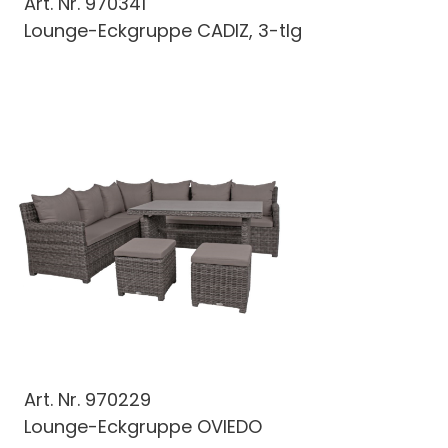
Art. Nr.
970341
Lounge-Eckgruppe CADIZ, 3-tlg
Art. Nr.
970229
Lounge-Eckgruppe OVIEDO