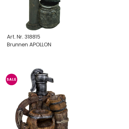
Art. Nr.
318815
Brunnen APOLLON
SALE