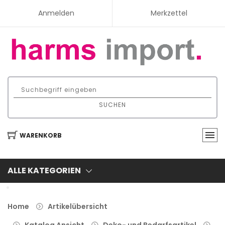
Anmelden
Merkzettel
SUCHEN
WARENKORB
ALLE KATEGORIEN
Home
Artikelübersicht
Katalog Ansicht
Deko- und Bedarfsartikel