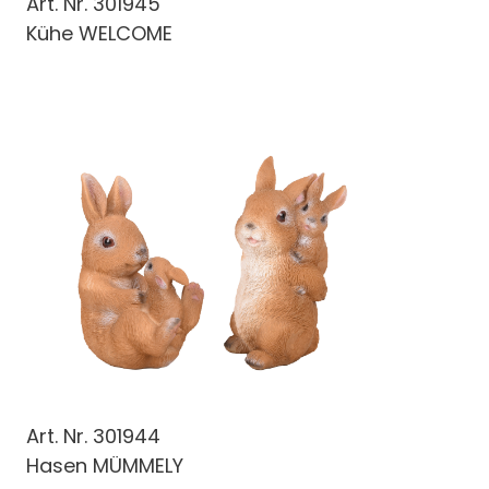
Art. Nr.
301945
Kühe WELCOME
Art. Nr.
301944
Hasen MÜMMELY