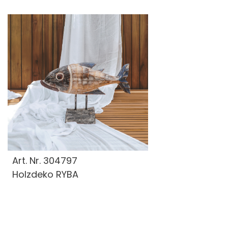
Art. Nr.
304797
Holzdeko RYBA