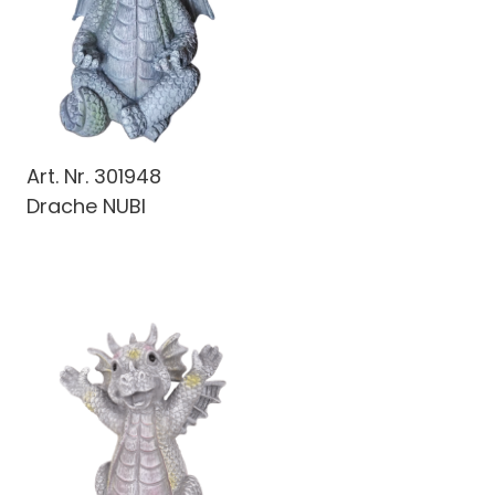
Art. Nr.
301948
Drache NUBI