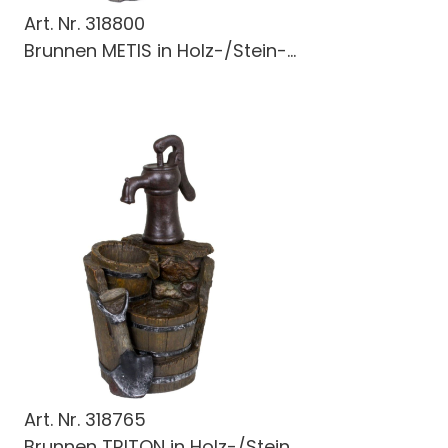
Art. Nr.
318800
Brunnen METIS in Holz-/Stein-...
Art. Nr.
318765
Brunnen TRITON in Holz-/Stein...