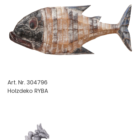
Art. Nr.
304796
Holzdeko RYBA