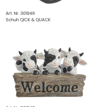
Art. Nr.
301946
Schuh QICK & QUACK