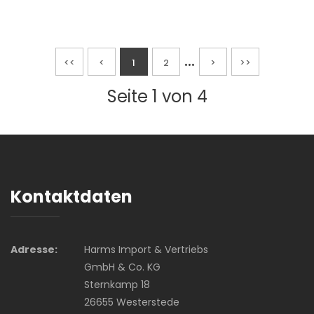
...
<<
<
1
2
>
>>
Seite 1 von 4
Kontaktdaten
Adresse:
Harms Import & Vertriebs
GmbH & Co. KG
Sternkamp 18
26655 Westerstede