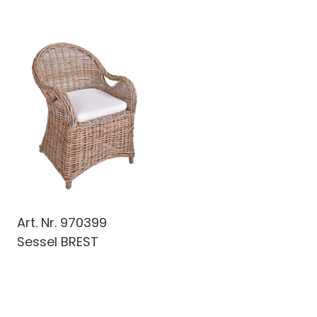
Art. Nr.
970399
Sessel BREST