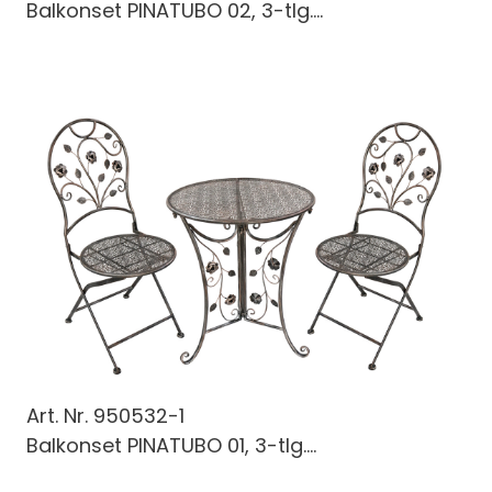
Balkonset PINATUBO 02, 3-tlg....
Art. Nr.
950532-1
Balkonset PINATUBO 01, 3-tlg....