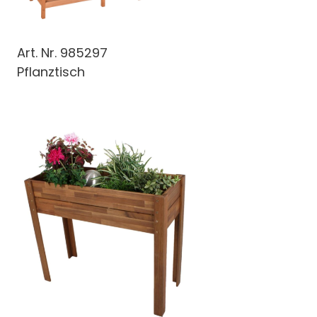
Art. Nr.
985297
Pflanztisch