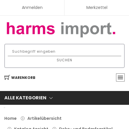
Anmelden
Merkzettel
SUCHEN
WARENKORB
ALLE KATEGORIEN
Home
Artikelübersicht
Katalog Ansicht
Deko- und Bedarfsartikel