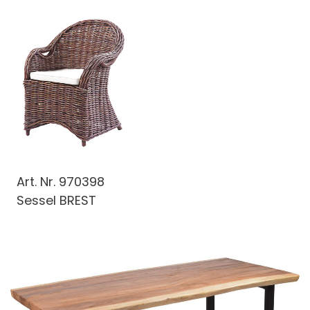
Art. Nr.
970398
Sessel BREST