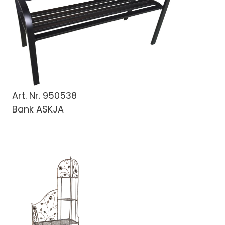
Art. Nr.
950538
Bank ASKJA