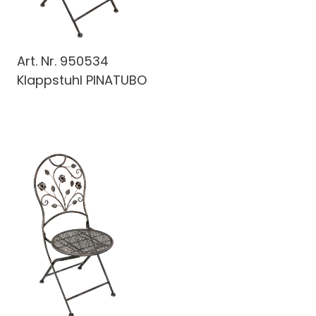
Art. Nr.
950534
Klappstuhl PINATUBO