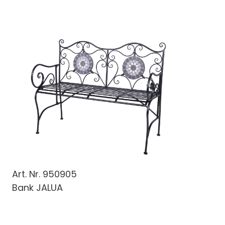
Art. Nr.
950905
Bank JALUA