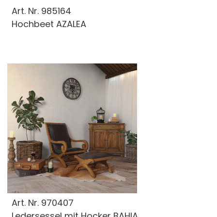
Art. Nr.
985164
Hochbeet AZALEA
Art. Nr.
970407
Ledersessel mit Hocker BAHIA