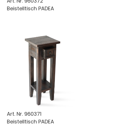
Art. Nr.
960372
Beistelltisch PADEA
Art. Nr.
960371
Beistelltisch PADEA