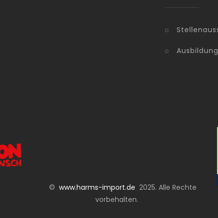
Stellenaus
Ausbildun
©
www.harms-import.de
2025. Alle Rechte
vorbehalten.