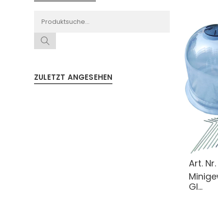
ZULETZT ANGESEHEN
Art. Nr
Minige
Gl...