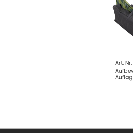
Art. Nr
Aufbe
Auflag