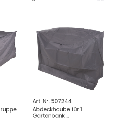
Art. Nr.
507244
gruppe
Abdeckhaube für 1
Gartenbank ...