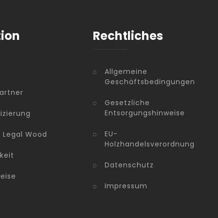
tion
Rechtliches
Allgemeine
Geschäftsbedingungen
artner
Gesetzliche
Entsorgungshinweise
fizierung
EU-
n Legal Wood
Holzhandelsverordnung
keit
Datenschutz
eise
Impressum