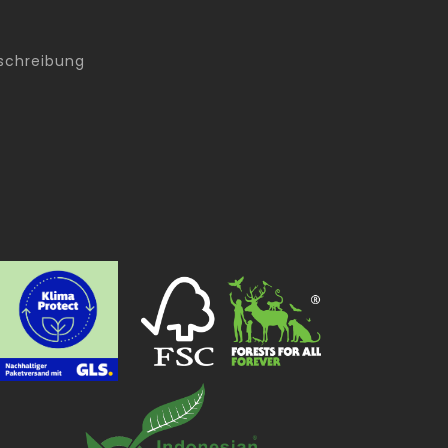
schreibung
g