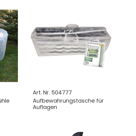
Art. Nr.
504777
ühle
Aufbewahrungstasche für
Auflagen