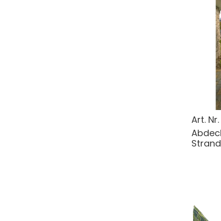
Art. Nr
Abdeck
Strand