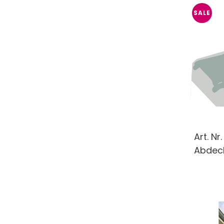
SALE
Art. Nr
Abdeck