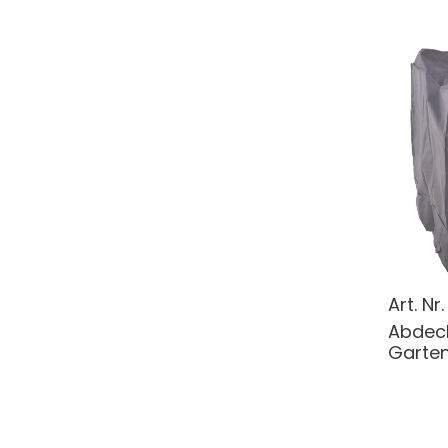
Art. Nr
Abdeck
Gartenb