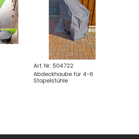
Art. Nr.
504722
Abdeckhaube für 4-6
Stapelstühle