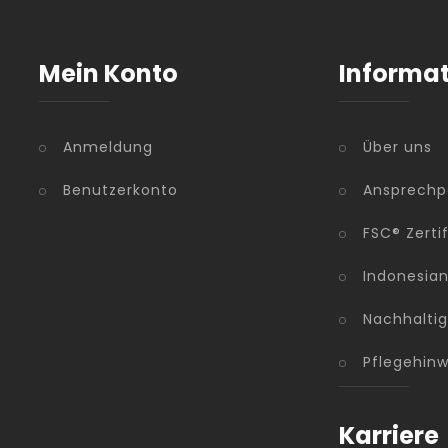
Mein Konto
Informa
Anmeldung
Über uns
Benutzerkonto
Ansprechp
FSC® Zerti
Indonesia
Nachhaltig
Pflegehinw
Karriere