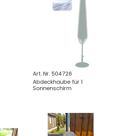
Art. Nr.
504726
Abdeckhaube für 1
Sonnenschirm