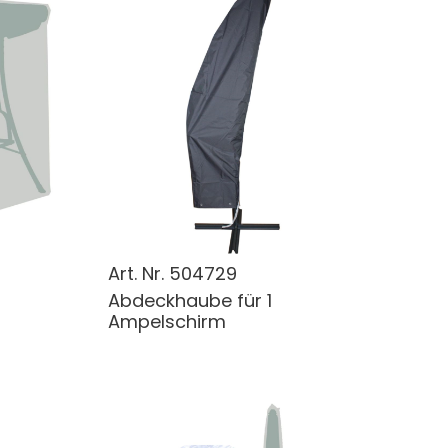
Art. Nr.
504729
Abdeckhaube für 1
Ampelschirm