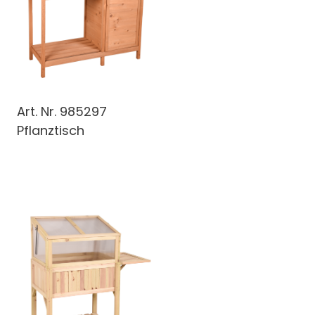
Art. Nr.
985297
Pflanztisch