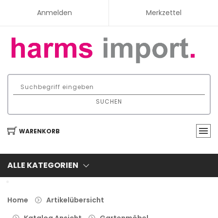
Anmelden
Merkzettel
SUCHEN
WARENKORB
ALLE KATEGORIEN
Home
Artikelübersicht
Katalog Ansicht
Gartenmöbel