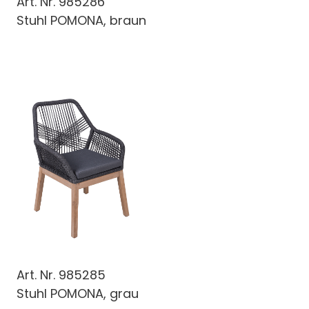
Art. Nr.
985286
Stuhl POMONA, braun
Art. Nr.
985285
Stuhl POMONA, grau