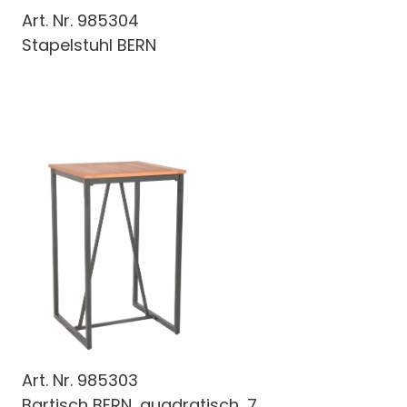
Art. Nr.
985304
Stapelstuhl BERN
Art. Nr.
985303
Bartisch BERN, quadratisch, 7...