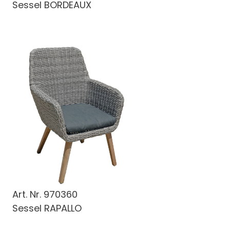
Sessel BORDEAUX
Art. Nr.
970360
Sessel RAPALLO