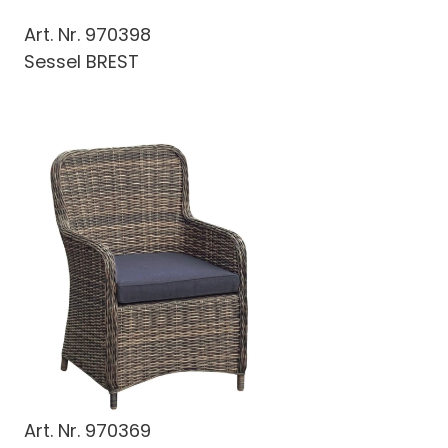
Art. Nr.
970398
Sessel BREST
Art. Nr.
970369