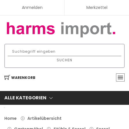
Anmelden
Merkzettel
SUCHEN
WARENKORB
ALLE KATEGORIEN
Home
Artikelübersicht
Gartenmöbel
Stühle & Sessel
Sessel