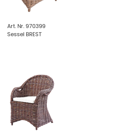
Art. Nr.
970399
Sessel BREST