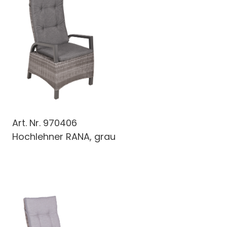
Art. Nr.
970406
Hochlehner RANA, grau