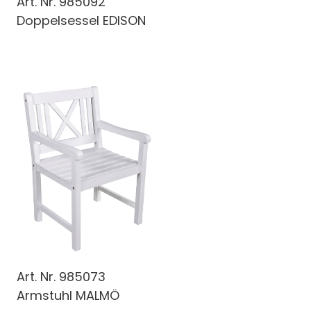
Art. Nr.
985092
Doppelsessel EDISON
Art. Nr.
985073
Armstuhl MALMÖ