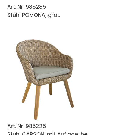
Art. Nr.
985285
Stuhl POMONA, grau
Art. Nr.
985225
Stuhl CARSON, mit Auflage, he...