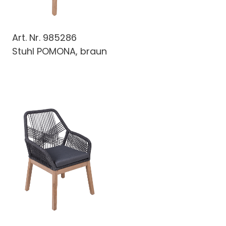
Art. Nr.
985286
Stuhl POMONA, braun