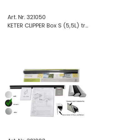
Art. Nr.
321050
KETER CLIPPER Box S (5,5L) tr...