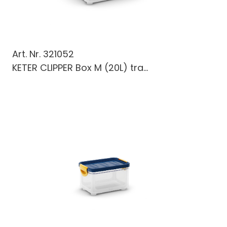
Art. Nr.
321052
KETER CLIPPER Box M (20L) tra...