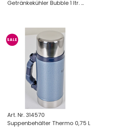
Getränkekühler Bubble 1 ltr. ...
SALE
Art. Nr.
314570
Suppenbehälter Thermo 0,75 L