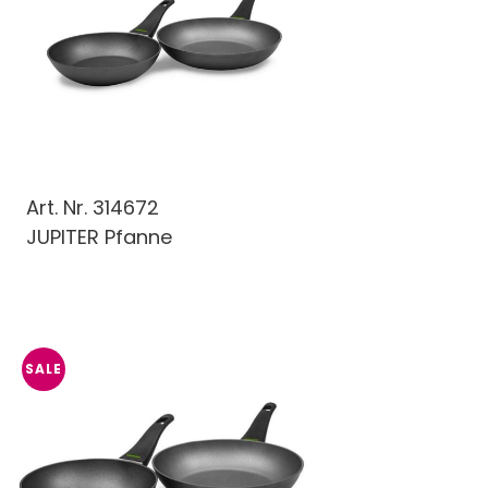
Art. Nr.
314672
JUPITER Pfanne
SALE