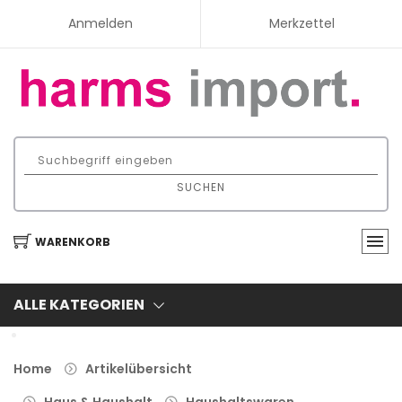
Anmelden
Merkzettel
SUCHEN
WARENKORB
ALLE KATEGORIEN
Home
Artikelübersicht
Haus & Haushalt
Haushaltswaren