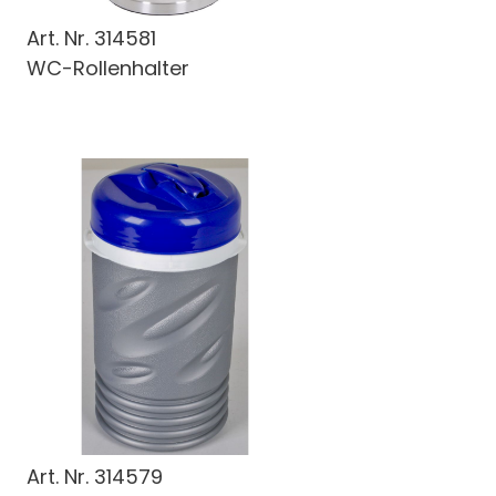
Art. Nr.
314581
WC-Rollenhalter
Art. Nr.
314579