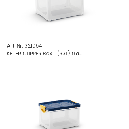
Art. Nr.
321054
KETER CLIPPER Box L (33L) tra...