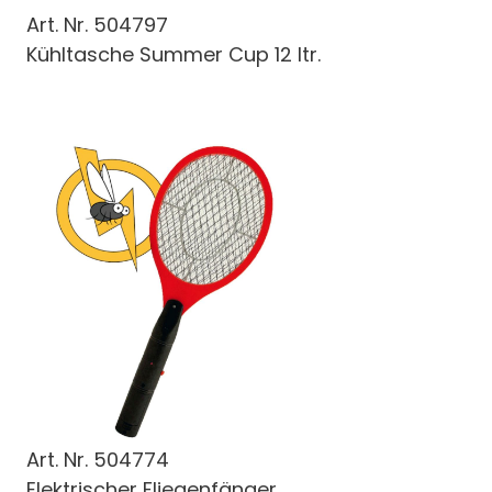
Art. Nr.
504797
Kühltasche Summer Cup 12 ltr.
Art. Nr.
504774
Elektrischer Fliegenfänger