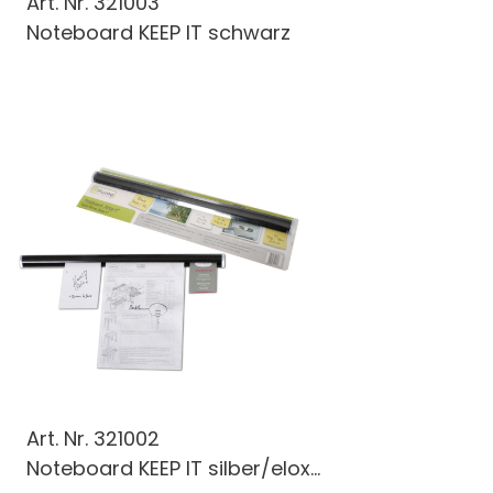
Art. Nr.
321003
Noteboard KEEP IT schwarz
Art. Nr.
321002
Noteboard KEEP IT silber/elox...