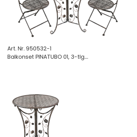
Art. Nr.
950532-1
Balkonset PINATUBO 01, 3-tlg....