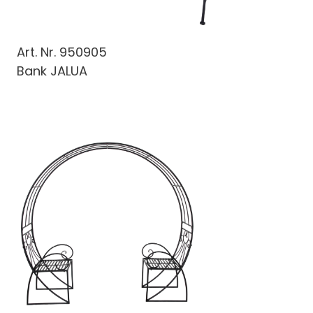
Art. Nr.
950905
Bank JALUA