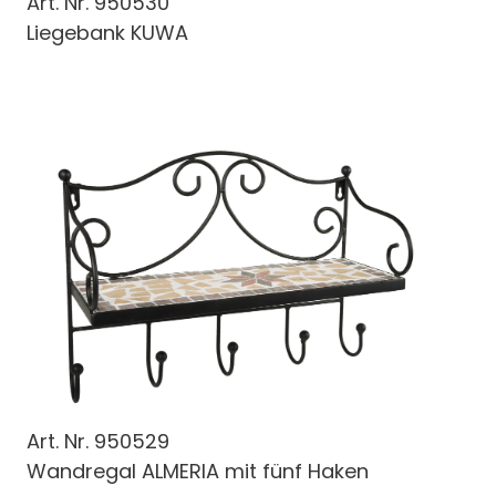
Art. Nr.
950530
Liegebank KUWA
Art. Nr.
950529
Wandregal ALMERIA mit fünf Haken