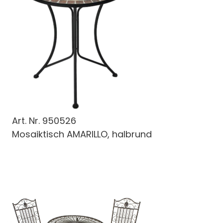
Art. Nr.
950526
Mosaiktisch AMARILLO, halbrund