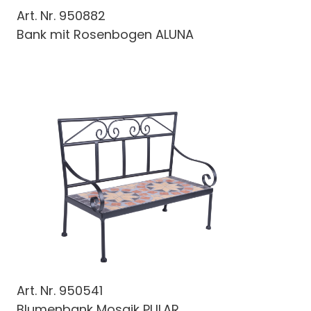
Art. Nr.
950882
Bank mit Rosenbogen ALUNA
Art. Nr.
950541
Blumenbank Mosaik PULAR