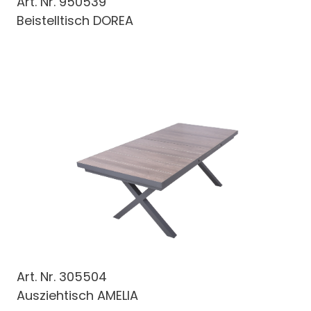
Art. Nr.
950539
Beistelltisch DOREA
Art. Nr.
305504
Ausziehtisch AMELIA