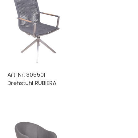
Art. Nr.
305501
Drehstuhl RUBIERA