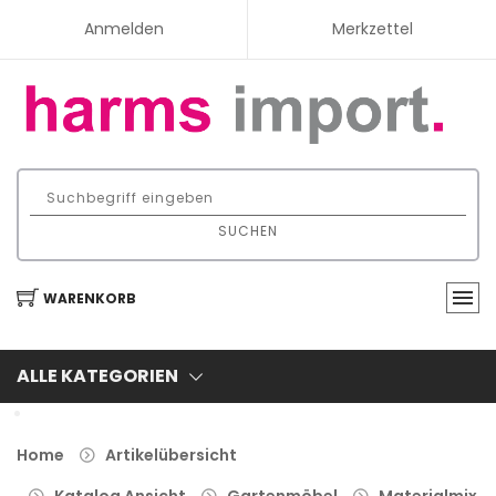
Anmelden
Merkzettel
SUCHEN
WARENKORB
ALLE KATEGORIEN
Home
Artikelübersicht
Katalog Ansicht
Gartenmöbel
Materialmix