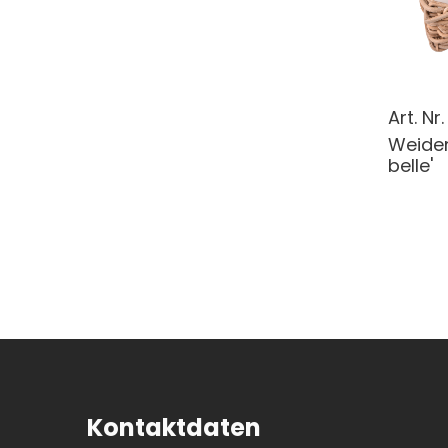
Art. Nr
Weiden
belle'
Kontaktdaten