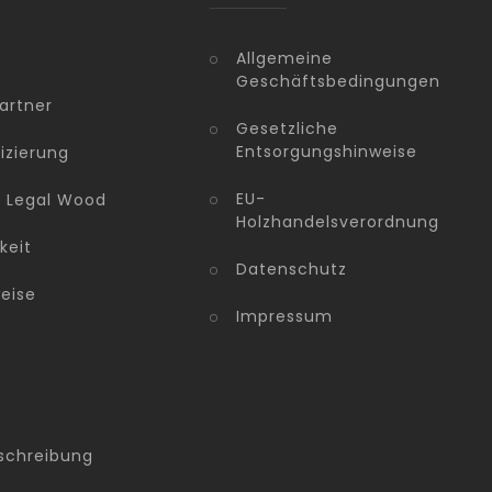
Allgemeine
Geschäftsbedingungen
artner
Gesetzliche
Entsorgungshinweise
fizierung
EU-
n Legal Wood
Holzhandelsverordnung
keit
Datenschutz
eise
Impressum
schreibung