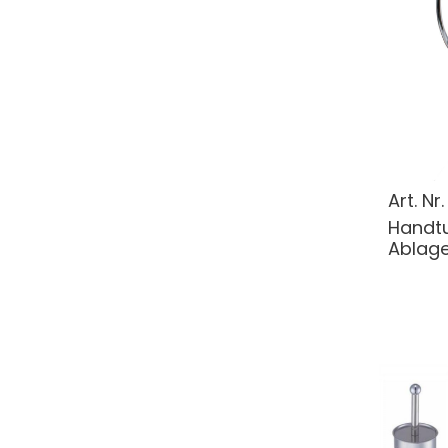
Art. Nr
Handtu
Ablag