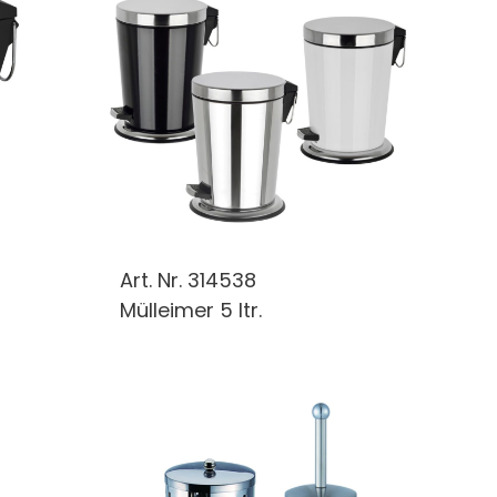
Art. Nr.
314538
Mülleimer 5 ltr.