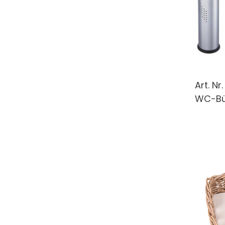
Art. Nr
WC-Bü