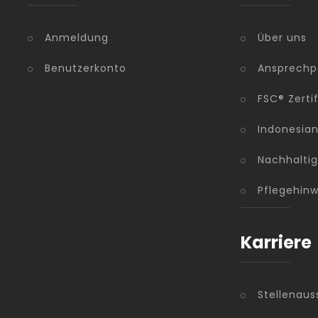
Anmeldung
Über uns
Benutzerkonto
Ansprechp
FSC® Zerti
Indonesia
Nachhaltig
Pflegehinw
Karriere
Stellenaus