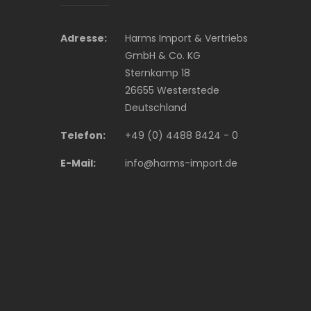
Adresse:
Harms Import & Vertriebs
GmbH & Co. KG
Sternkamp 18
26655 Westerstede
Deutschland
Telefon:
+49 (0) 4488 8424 - 0
E-Mail:
info@harms-import.de