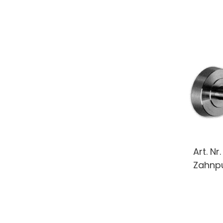
Art. Nr
Zahnp