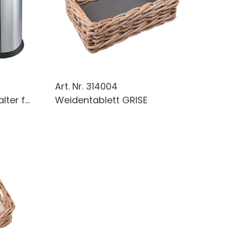
Art. Nr.
314004
ter f...
Weidentablett GRISE