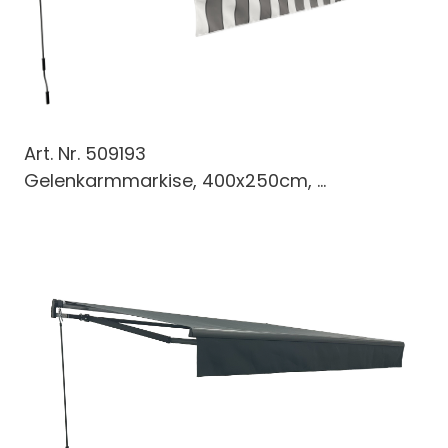
Art. Nr.
509193
Gelenkarmmarkise, 400x250cm, ...