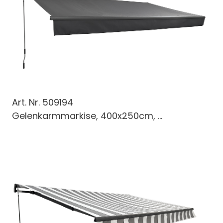
Art. Nr.
509194
Gelenkarmmarkise, 400x250cm, ...