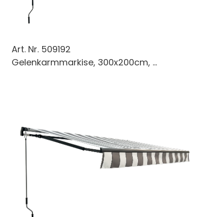
Art. Nr.
509192
Gelenkarmmarkise, 300x200cm, ...