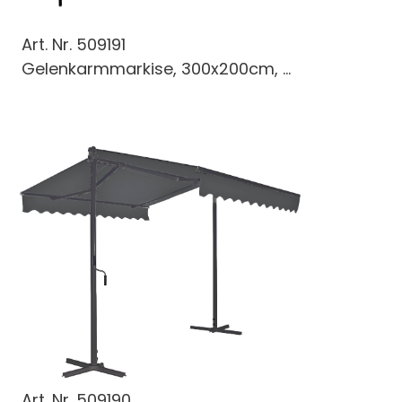
Art. Nr.
509191
Gelenkarmmarkise, 300x200cm, ...
Art. Nr.
509190