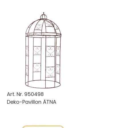
Art. Nr.
950498
Deko-Pavillon ÄTNA